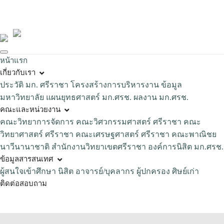
Loading...
หน้าแรก
เกี่ยวกับเรา
ประวัติ มก. ศรีราชา
โครงสร้างการบริหารงาน
ข้อมูล
มหาวิทยาลัย
แผนยุทธศาสตร์ มก.ศรช.
ผลงาน มก.ศรช.
คณะและหน่วยงาน
คณะวิทยาการจัดการ
คณะวิศวกรรมศาสตร์ ศรีราชา
คณะ
วิทยาศาสตร์ ศรีราชา
คณะเศรษฐศาสตร์ ศรีราชา
คณะพาณิชย
นาวีนานาชาติ
สำนักงานวิทยาเขตศรีราชา
องค์การนิสิต มก.ศรช.
ข้อมูลสารสนเทศ
ผู้สนใจเข้าศึกษา
นิสิต
อาจารย์/บุคลากร
ผู้ปกครอง
ศิษย์เก่า
ติดต่อสอบถาม
TH
EN
สนใจเข้าศึกษา