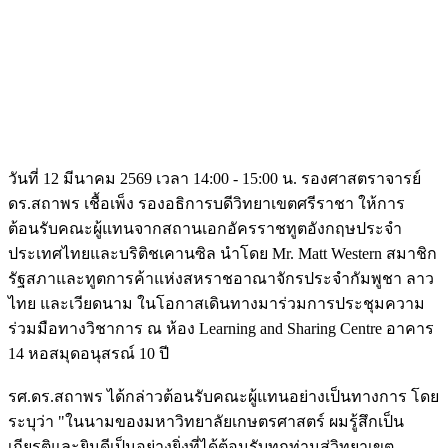
วันที่ 12 มีนาคม 2569 เวลา 14:00 - 15:00 น. รองศาสตราจารย์
ดร.สถาพร เชื้อเพ็ง รองอธิการบดีวิทยาเขตศรีราชา ให้การ
ต้อนรับคณะผู้แทนจากสถานเอกอัครราชทูตอังกฤษประจำ
ประเทศไทยและบริติชเคานซิล นำโดย Mr. Matt Western สมาชิก
รัฐสภาและทูตการค้าแห่งสหราชอาณาจักรประจำกัมพูชา ลาว
ไทย และเวียดนาม ในโอกาสเดินทางมาร่วมการประชุมความ
ร่วมมือทางวิชาการ ณ ห้อง Learning and Sharing Centre อาคาร
14 หอสมุดอนุสรณ์ 10 ปี
รศ.ดร.สถาพร ได้กล่าวต้อนรับคณะผู้แทนอย่างเป็นทางการ โดย
ระบุว่า "ในนามของมหาวิทยาลัยเกษตรศาสตร์ ผมรู้สึกเป็น
เกียรติและยินดีเป็นอย่างยิ่งที่ได้ต้อนรับทุกท่านสู่วิทยาเขต