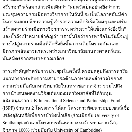
ศรีราชา" พร้อมกล่าวเพิ่มเติมว่า "ผมหวังเป็นอย่างยิ่งว่าการ
ประชุมความร่วมมือทางวิชาการในวันนี้ จะเป็นโอกาสอันมีค่า
ในการแลกเปลี่ยนความรู้ สำรวจความคิดริเริ่มใหม่ๆ และเสริม
สร้างความร่วมมือทางวิชาการระหว่างเราให้แข็งแกร่งยิ่งขึ้น"
และย้ำถึงเป้าหมายสำคัญว่า "เรามั่นใจว่าการหารือในวันนี้จะปู
ทางไปสู่ความร่วมมือที่ลึกซึ้งยิ่งขึ้น การเติบโตร่วมกัน และ
มิตรภาพอันยาวนานระหว่างมหาวิทยาลัยเกษตรศาสตร์และ
พันธมิตรจากสหราชอาณาจักร"
วาระสำคัญสำหรับการประชุมในครั้งนี้ ครอบคลุมถึงการหารือ
แนวทางยกระดับความสามารถด้านภาษาและสำรวจโอกาส
ความร่วมมือกับมหาวิทยาลัยในสหราชอาณาจักร รวมไปถึง
การนำเสนอผลงานวิจัยเด่นของมหาวิทยาลัยที่ได้รับทุน
สนับสนุนจาก UK International Science and Partnerships Fund
(ISPF) จำนวน 2 โครงการ ได้แก่ โครงการพัฒนาระบบเซลล์เชื้อ
เพลิงจุลินทรีย์เพื่อการบำบัดน้ำเสีย (ร่วมมือกับ University of
Southampton) และโครงการพัฒนายางรถจักรยานจากวัสดุ
ชีวภาพ 100% (ร่วมมือกับ University of Cambridge)