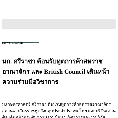
TH
EN
สนใจเข้าศึกษา
NEWS UPDATE
มก. ศรีราชา ต้อนรับทูตการค้าสหราช
อาณาจักร และ British Council เดินหน้า
ความร่วมมือวิชาการ
ม.เกษตรศาสตร์ ศรีราชา ต้อนรับทูตการค้าสหราชอาณาจักร
สถานเอกอัครราชทูตอังกฤษประจำประเทศไทย และบริติชเคาน
ซิล เดินหน้ากระชับความร่วมมือทางวิชาการและงานวิจัย