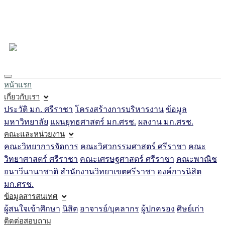
Loading...
หน้าแรก
เกี่ยวกับเรา
ประวัติ มก. ศรีราชา
โครงสร้างการบริหารงาน
ข้อมูล
มหาวิทยาลัย
แผนยุทธศาสตร์ มก.ศรช.
ผลงาน มก.ศรช.
คณะและหน่วยงาน
คณะวิทยาการจัดการ
คณะวิศวกรรมศาสตร์ ศรีราชา
คณะ
วิทยาศาสตร์ ศรีราชา
คณะเศรษฐศาสตร์ ศรีราชา
คณะพาณิช
ยนาวีนานาชาติ
สำนักงานวิทยาเขตศรีราชา
องค์การนิสิต
มก.ศรช.
ข้อมูลสารสนเทศ
ผู้สนใจเข้าศึกษา
นิสิต
อาจารย์/บุคลากร
ผู้ปกครอง
ศิษย์เก่า
ติดต่อสอบถาม