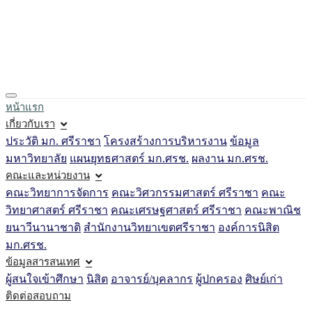
Loading...
หน้าแรก
เกี่ยวกับเรา
ประวัติ มก. ศรีราชา
โครงสร้างการบริหารงาน
ข้อมูล
มหาวิทยาลัย
แผนยุทธศาสตร์ มก.ศรช.
ผลงาน มก.ศรช.
คณะและหน่วยงาน
คณะวิทยาการจัดการ
คณะวิศวกรรมศาสตร์ ศรีราชา
คณะ
วิทยาศาสตร์ ศรีราชา
คณะเศรษฐศาสตร์ ศรีราชา
คณะพาณิช
ยนาวีนานาชาติ
สำนักงานวิทยาเขตศรีราชา
องค์การนิสิต
มก.ศรช.
ข้อมูลสารสนเทศ
ผู้สนใจเข้าศึกษา
นิสิต
อาจารย์/บุคลากร
ผู้ปกครอง
ศิษย์เก่า
ติดต่อสอบถาม
TH
EN