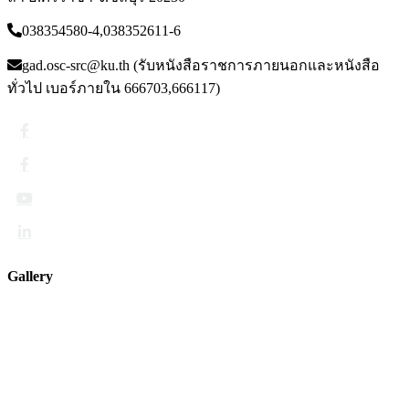
ลา อ.ศรีราชา จ.ชลบุรี 20230
038354580-4,038352611-6
gad.osc-src@ku.th (รับหนังสือราชการภายนอกและหนังสือ
ทั่วไป เบอร์ภายใน 666703,666117)
Gallery