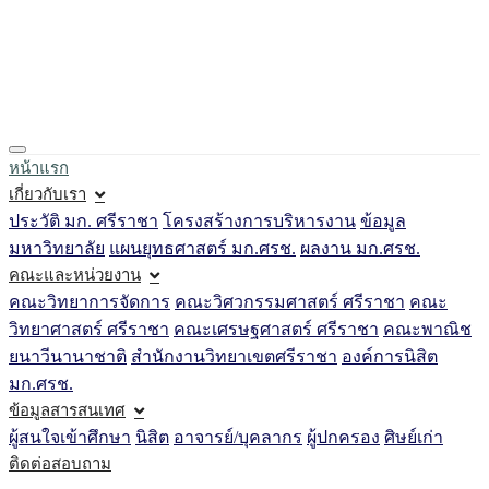
Loading...
หน้าแรก
เกี่ยวกับเรา
ประวัติ มก. ศรีราชา
โครงสร้างการบริหารงาน
ข้อมูล
มหาวิทยาลัย
แผนยุทธศาสตร์ มก.ศรช.
ผลงาน มก.ศรช.
คณะและหน่วยงาน
คณะวิทยาการจัดการ
คณะวิศวกรรมศาสตร์ ศรีราชา
คณะ
วิทยาศาสตร์ ศรีราชา
คณะเศรษฐศาสตร์ ศรีราชา
คณะพาณิช
ยนาวีนานาชาติ
สำนักงานวิทยาเขตศรีราชา
องค์การนิสิต
มก.ศรช.
ข้อมูลสารสนเทศ
ผู้สนใจเข้าศึกษา
นิสิต
อาจารย์/บุคลากร
ผู้ปกครอง
ศิษย์เก่า
ติดต่อสอบถาม